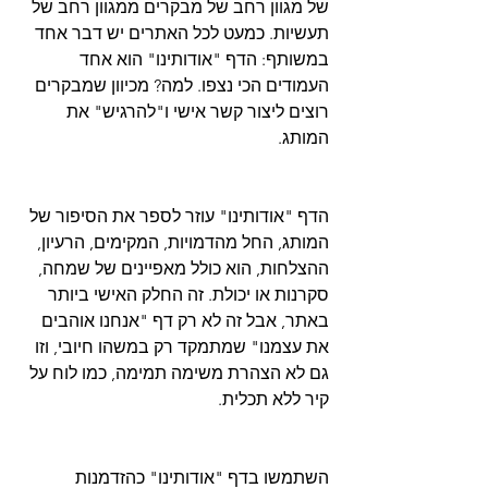
של מגוון רחב של מבקרים ממגוון רחב של 
תעשיות. כמעט לכל האתרים יש דבר אחד 
במשותף: הדף "אודותינו" הוא אחד 
העמודים הכי נצפו. למה? מכיוון שמבקרים 
רוצים ליצור קשר אישי ו"להרגיש" את 
המותג.
הדף "אודותינו" עוזר לספר את הסיפור של 
המותג, החל מהדמויות, המקימים, הרעיון, 
ההצלחות, הוא כולל מאפיינים של שמחה, 
סקרנות או יכולת. זה החלק האישי ביותר 
באתר, אבל זה לא רק דף "אנחנו אוהבים 
את עצמנו" שמתמקד רק במשהו חיובי, וזו 
גם לא הצהרת משימה תמימה, כמו לוח על 
קיר ללא תכלית.
השתמשו בדף "אודותינו" כהזדמנות 