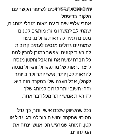
ניהול תחרויות ספורט
היום נעסוק ב-5 דרכים לשיפור הקשר עם 
הלקוח בדיגיטל. 
אחרי אלפי שיחות עם מאות מנהלי מותגים, 
שמתי לב למשהו מוזר: מותגים קטנים 
מנסים תמיד להיראות גדולים, בעוד 
שמותגים גדולים מנסים לעתים קרובות 
להיראות קטנים. אפשר כמובן להבין למה 
כל חברה עושה את זה אבל (הקטן מנסה 
לייצר נראות של מותג גדול, והגדול מנסה 
להראות קטן יותר, אישי יותר וקרוב יותר 
לקהל), אבל העצה שלי במקרה הזה היא 
זהה: חשוב יותר לגרום למותג שלך 
להיראות אנושי יותר מכל דבר אחר.
ככל שהשיווק שלכם אישי יותר, כך גדל 
הסיכוי שהקהל יחוש חיבור למותג. גדול או 
קטן, המותג שמרגיש הכי אנושי ינתח את 
המתחרים.