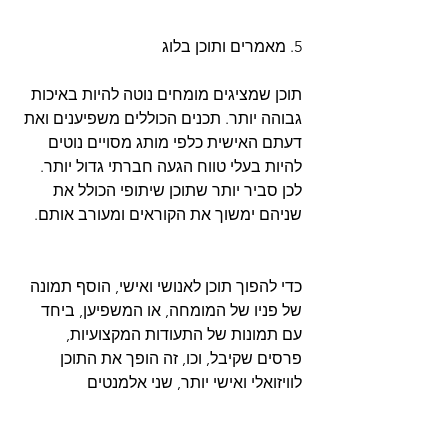
5. מאמרים ותוכן בלוג
תוכן שמציגים מומחים נוטה להיות באיכות 
גבוהה יותר. תכנים הכוללים משפיענים ואת 
דעתם האישית כלפי מותג מסויים נוטים 
להיות בעלי טווח הגעה חברתי גדול יותר. 
לכן סביר יותר שתוכן שיתופי הכולל את 
שניהם ימשוך את הקוראים ומעורב אותם.
כדי להפוך תוכן לאנושי ואישי, הוסף תמונה 
של פניו של המומחה, או המשפיען, ביחד 
עם תמונות של התעודות המקצועיות, 
פרסים שקיבל, וכו, זה הופך את התוכן 
לוויזואלי ואישי יותר, שני אלמנטים 
המסייעים בבניית קשרים עם הקוראים.
עיתונאי לא היה כותב מאמר בלי מקור. 