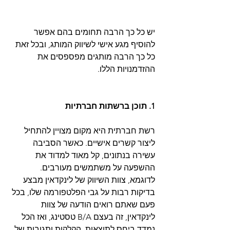
יש כל כך הרבה תחומים בהם אפשר 
להוסיף מגע אישי לשיווק המותג, ובכל זאת 
כל כך הרבה מותגים מפספסים את 
ההזדמנויות הללו.
1. תוכן ברשתות חברתיות
רשת חברתית היא מקום מצויין להתחיל 
ליצור קשרים אישיים. כאשר הסביבה 
עשירה בנתונים, קל מאוד למדוד את 
ההשפעה על משתמשים מעורבים. 
לדוגמא, צוות השיווק של לינקדאין מבצע 
בדיקות רבות על גבי הפלטפורמה שלו, בכל 
פעם שאתם רואים הודעה של צוות 
לינקדאין, זה בעצם B/A טסטינג, ואז הכל 
נמדד ביחס לתוצאות, הקלקות ותגובות של 