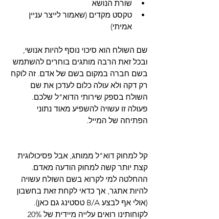
שורת הנושא  
טקסט מקדים (שאמור לייצר עניין 
אמיתי) 
שם השולח הוא סיכוי נוסף להיות אנושי, 
ובכל זאת הרבה מותגים בוחרים להשתמש 
בשם חברה במקום בשם של אדם. זה לוקח 
רק דקה ולא עולה כלום לעדכן את שם 
השולח בספק שירותי הדוא"ל שלכם. 
פעולה זו עשויה להשפיע מאוד נתוני 
הפתיחה של המייל.
קל למחוק דוא"ל ממותג, אבל פסיכולוגית 
קצת יותר קשה למחוק הודעה מאדם. 
ההחלטה למי לקרוא בשם השולח עשויה 
להיות אתגר, אך כדאי לקחת זאת בחשבון 
(אולי אף לבצע B/A טסטינג גם כאן). 
לקוחותינו רואים עלייה מיידית של 20% 