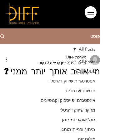
פוסט
All Posts
מערכת DIFF
All Posts
9 בנוב׳ 2019
זמן קריאה 3 דקות
מי אוהב אותך יותר ממני?
YOUTUBE
אסטרטגיית שיווק דיגיטלי
חדשות ועדכונים
אינסטגרם, פייסבוק וקמפיינים
מחקר שיווק דיגיטלי
גוגל אורגני וממומן
מיתוג ובניית מותג
צילום זום