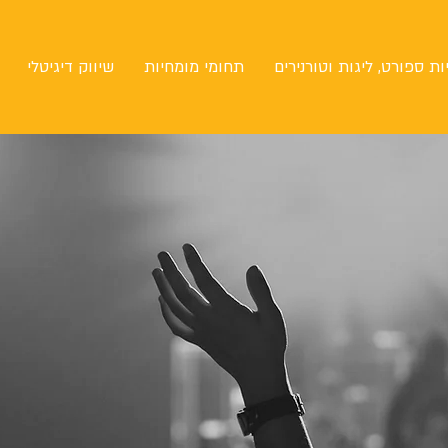
ות ספורט, ליגות וטורנירים
תחומי מומחיות
שיווק דיגיטלי