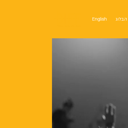
הבלוג
English