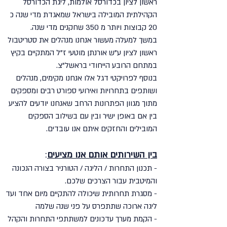
ראשון לציון בכדורסל אולמות, ליגת הכדורסל
הקהילתית המובילה בישראל שמאגדת מדי שנה כ
20 קבוצות ויותר מ 350 שחקנים מדי שנה.
במשך למעלה מעשור אנחנו מנהלים את סטריטבול
ראשון לציון ע"ש אורנתן מוטעי ז"ל המתקיים בקיץ
במתחם הרובע הייחודי בראשל"צ.
בנוסף לפרויקטי דגל אלו אנחנו מקימים, מנהלים
ושותפים בתחרויות ואירועי ספורט רבים ומספקים
מתוך מגוון הפתרונות הרחב שאנחנו יודעים להציע
בין אם באופן ישיר ובין עם בשילוב הספקים
המובילים והחזקים איתם אנו עובדים.
בין השירותים אותם אנו מציעים
:
- תכנון התחרות / הליגה / הטורניר בצורה הנכונה
והמיטבית עבור הצרכים שלכם.
- מסגרת תחרותית שיכולה להתקיים מיום אחד ועד
ליגה ארוכה שתתפרס על פני שנה שלמה
- הקמת מערך עדכונים למשתתפי התחרות והקהל