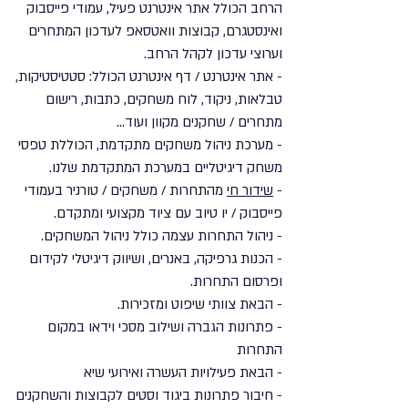
הרחב הכולל אתר אינטרנט פעיל, עמודי פייסבוק
ואינסטגרם, קבוצות וואטסאפ לעדכון המתחרים
וערוצי עדכון לקהל הרחב.
- אתר אינטרנט / דף אינטרנט הכולל: סטטיסטיקות,
טבלאות, ניקוד, לוח משחקים, כתבות, רישום
מתחרים / שחקנים מקוון ועוד...
- מערכת ניהול משחקים מתקדמת, הכוללת טפסי
משחק דיגיטליים במערכת המתקדמת שלנו.
-
שידור חי
מהתחרות / משחקים / טורניר בעמודי
פייסבוק / יו טיוב עם ציוד מקצועי ומתקדם.
- ניהול התחרות עצמה כולל ניהול המשחקים.
- הכנות גרפיקה, באנרים, ושיווק דיגיטלי לקידום
ופרסום התחרות.
- הבאת צוותי שיפוט ומזכירות.
- פתרונות הגברה ושילוב מסכי וידאו במקום
התחרות
- הבאת פעילויות העשרה ואירועי שיא
- חיבור פתרונות ביגוד וסטים לקבוצות והשחקנים