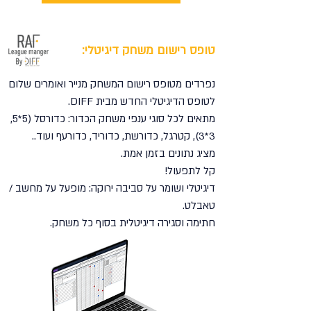
טופס רישום משחק דיגיטלי:
נפרדים מטופס רישום המשחק מנייר ואומרים שלום
לטופס הדיגיטלי החדש מבית DIFF.
מתאים לכל סוגי ענפי משחק הכדור: כדורסל (5*5,
3*3), קטרגל, כדורשת, כדוריד, כדורעף ועוד..
מציג נתונים בזמן אמת.
קל לתפעול!
דיגיטלי ושומר על סביבה ירוקה: מופעל על מחשב /
טאבלט.
חתימה וסגירה דיגיטלית בסוף כל משחק.