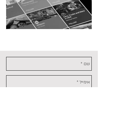
שיווק דיגיטלי לאירועי ספורט בארץ ובעולם