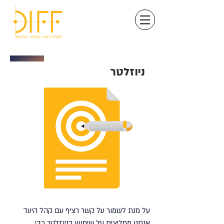
ניוזלטר
על מנת לשמור על קשר רציף עם קהל היעד
אנחנו ממליצים על שימוש בניוזלטר כדי