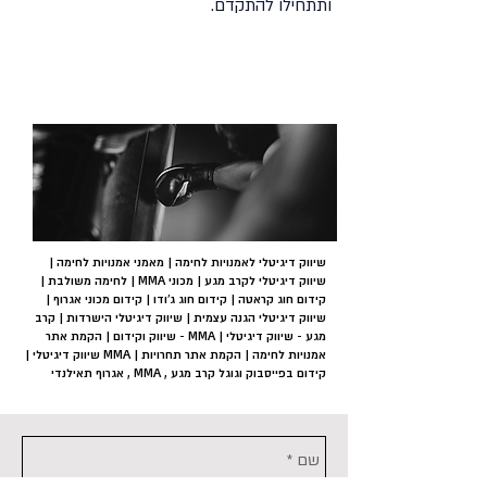
ותתחילו להתקדם.
שיווק דיגיטלי למסעדות, אוכל ויין
שיווק דיגיטלי לאמנויות לחימה | מאמני אמנויות לחימה |
שיווק דיגיטלי לקרב מגע | מכוני MMA | לחימה משולבת |
קידום חוג קראטה | קידום חוג ג'ודו | קידום מכוני אגרוף |
שיווק דיגיטלי הגנה עצמית | שיווק דיגיטלי הישרדות | קרב
מגע - שיווק דיגיטלי | MMA - שיווק וקידום | הקמת אתר
אמנויות לחימה | הקמת אתר תחרויות | MMA שיווק דיגיטלי |
קידום בפייסבוק וגוגל קרב מגע , MMA , אגרוף תאילנדי