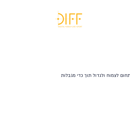
הבלוג
English
חום לצמוח ולגדול תוך כדי מגבלות
שיווק דיגיטלי למסעדות, אוכל ויין
שיווק דיגיטלי לפוליטיקאים ומפלגות