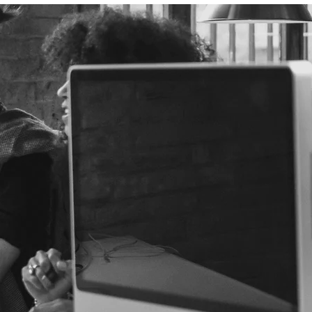
שיווק דיגיטלי לעסקים קטנים ובינונים