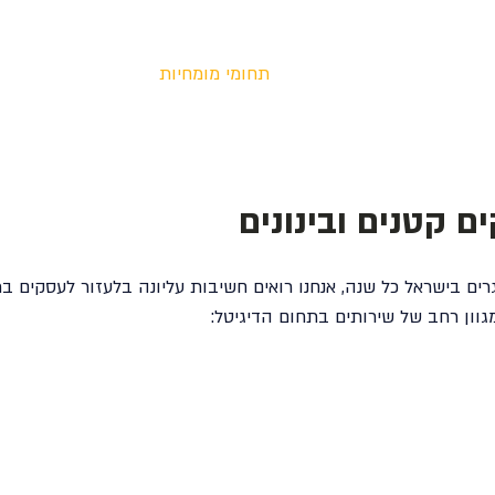
ות ספורט, ליגות וטורנירים
תחומי מומחיות
שיווק דיגיטלי
ם קטנים ובינונים
ם בישראל כל שנה, אנחנו רואים חשיבות עליונה בלעזור לעסקים בת
גוון רחב של שירותים בתחום הדיגיטל: