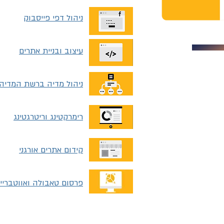
ניהול דפי פייסבוק
עיצוב ובניית אתרים
ניהול מדיה ברשת המדיה
רימרקטינג וריטרגטינג
קידום אתרים אורגני
פרסום טאבולה ואווטבריין