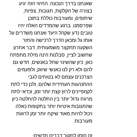
שאנחנו בדרך הנכונה. החיווי הזה יגיע 
בצורה של הקלקות, תגובות, צפיות, 
שיתופים, ומעורבות כוללת בתוכן 
שפרסמנו. ברגע שהמדדים האלה יהיו 
טובים נדע שקהל היעד ואנחנו משדרים על 
אותו גל ומכאן הדרך לרכישה והחזר 
השקעה תתקצר משמעותית. דבר אחרון 
שחשוב לציין, סבלנות הינה מילת מתפתח 
כאן, כיון שהשינוי שחל באנשים, חדש גם 
להם ולא רק לנו כאנשי שיווק, ולפעמים 
הצרכנים עצמם לא בטוחים לגבי 
ההתנהגות העתידית שלהם, ולכן כדי לתת 
לקמפיינים לרוץ קצת יותר זמן, וכדאי לתת 
מרווח גדול יותר בין החלטה להחלטה כיון 
שהתגובות איטיות יותר בתקופות כאלה 
ויכול להיות מאוד שיקח יותר זמן לראות 
מעורבות. 
זה הזמן לחקור דברים חדשים: