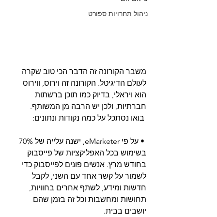
ניהול תחרויות ספורט
משבר הקורונה זה הדבר הכי טוב שקרה 
לעולם הדיגיטל. הקורונה זה וירוס, ווירוס 
הוא ויראלי, בדיוק כמו תוכן ברשתות 
חברתיות, ולכן יש הרבה מן המשותף. 
 בואו נסתכל על כמה נקודות ונתונים:
 • על פי eMarketer, ישנה עלייה של 70% 
בשימוש בכל האפליקציות של פייסבוק 
בחודש מרץ. אנשים פונים לפייסבוק כדי 
לשמור על קשר אחד עם השני, לקבל 
חדשות ומידע, לשתף אחרים בחוויות, 
תחושות ומחשבות וכל זה בזמן שהם 
יושבים בבית.  