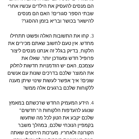
הם מנסים להעסיק את הילדים עכשיו אחרי 
שבתי הספר סגורים? האם הם מנסים 
להישאר בכושר ובריא בזמן ההסגר?
3. קחו את התשובות האלה ופשוט תתחילו 
מחדש. אין טעם לחשוב שאתם מכירים את 
הלקוח, בדיוק בגלל זה אנחנו מנסים ליצור 
פרופיל חדש ומעודכן יותר. שאלו את 
עצמכם, האם יש הזדמנויות חדשות לחלוק 
את המוצר שלכם בדרכים שונות עם אנשים 
שונים? איך אפשר לעשות שינוי שיתן מענה 
ללקוחות שלכם ברגעים אלה ממש?   
4. הידע המעמיק החדש שרכשתם במאמץ 
שנוגע להעדפות הלקוחות ה"חדשים" 
שלכם יקבע את הטון לכל מה שתעשו 
בקמפיין הנוכחי שלכם, במהלך משבר 
הקורונה ולאחריו. מערכות היחסים שאתה 