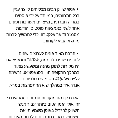
 • אנשי שיווק רבים מצליחים לייצר עניין 
בכל התחומים, במיוחד על ידי פוסטים 
במדיה חברתית, מייצרים מעורבות ופונים 
אחד לשני באמצעות פוסטים, הודעות 
מסנג'ר ודואר אלקטרוני כדי להמשיך לבנות 
מותג ולהביא לקוחות.
 • הרבה מאוד פונים לערוצים שונים 
לתכנים שונים. לדוגמה, TikTok וסנאפצ'אט 
היו מקורות לתוכן מהנה ומשעשע מאוד 
במהלך התקופה הזו. בסנאפצ'אט נרשמה 
עלייה של 47% בשימוש בטלפונים 
אנדרואיד במהלך שיא ההתפרצות במרץ.
 אלה רק כמה מנקודות הנתונים המראים כי 
זהו אולי הזמן הטוב ביותר עבור אנשי 
השיווק להגדיל באופן משמעותי את 
השימוש במדיה החברתית לבנות מערכות 