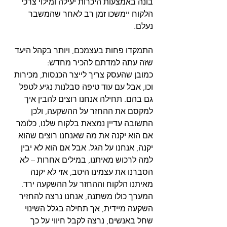
בונה באמצעות היכרות יעילה ומילוי צרכי 
הלקוח יימשכו זמן רב לאחר שהמשבר 
נעלם.
התמקדו פחות בעצמכם, ויותר בקהל היעד 
שזה עתה למדתם להכיר מחדש:
כמובן שהעסק צריך לייצר הכנסות, מכירות 
וכו, אבל עם עוד טיפה סבלנות נגיע לטפל 
גם בהם. תחילה אנחנו רוצים להבין איך 
למקסם את ההחזר על ההשקעה, ולכן 
התשובה עדיין נמצאת בלקוח שלנו, כלומר 
אם הוא יקנה את מה שאנחנו רוצים שהוא 
יקנה, אנחנו על הגל. אבל אם הוא לא יבין 
למה לרכוש מאיתנו, במילים אחרות – לא 
הסברנו את עצמינו היטב, אזי לא יקנה 
מאיתנו הלקוח וההחזר על ההשקעה ירד. 
המערך כולו משתנה, אנחנו נרצה להחזיר 
השקעה מיידית, אך תחילה בגלל השינוי 
שחל באנשים, נרצה לקבל חיווי על כך 