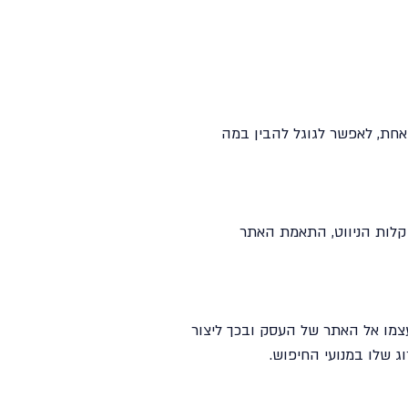
שיווק דיגיטלי
 ומטרתם היא אחת, לאפשר לגוגל להבין במה
שיווק דיגיטלי לקו
ולימודים
 קלות הניווט, התאמת האתר
צמו אל האתר של העסק ובכך ליצור
ג שלו במנועי החיפוש.