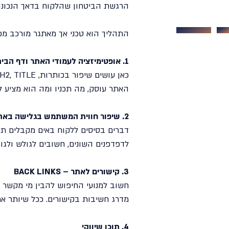
הרגשת הביטחון שהלקוח בדאך הנכונ
התהליך הוא טכני אך מאתגר מורכב מכ
1. אופטימיזציה לעמודי האתר ודף הבית
האתר עוסק, מה תכניו ומה הוא מציע ל
2. שיפור חווית המשתמש בגלישה באתר
דברים בסיסים ללקוח באים מקבלים תשו
לדפדפנים השונים, חשובים לגולש ולגוג
3. קישורים לאתר – BACK LINKS
חשוב למנועי החיפוש להבין מי מקשר 
מדרג חשיבות בקישורים. ככל שיותר את
4. תוכן שיווקי