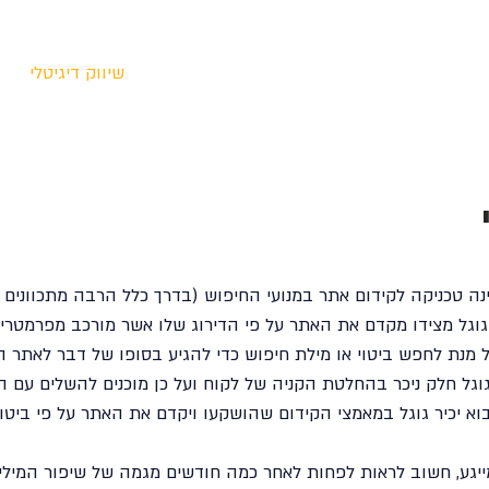
ות ספורט, ליגות וטורנירים
תחומי מומחיות
שיווק דיגיטלי
הינה טכניקה לקידום אתר במנועי החיפוש (בדרך כלל הרבה מתכוונים 
 גוגל מצידו מקדם את האתר על פי הדירוג שלו אשר מורכב מפרמטרים
על מנת לחפש ביטוי או מילת חיפוש כדי להגיע בסופו של דבר לאתר ה
גוגל חלק ניכר בהחלטת הקניה של לקוח ועל כן מוכנים להשלים עם ה
א יכיר גוגל במאמצי הקידום שהושקעו ויקדם את האתר על פי ביטוי
יגע, חשוב לראות לפחות לאחר כמה חודשים מגמה של שיפור המילים