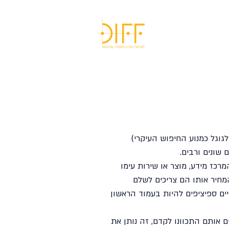
הבלוג
English
שיווק דיגיטלי על
לגוגל כמנוע החיפוש העיקרי)
 שונים ורבים.
שיווק דיגיטלי למסעדות, אוכל ויין
מרכז מידע, מוצר או שירות עימו
מחיר אותו הם צריכים לשלם
ים ספיציפים להיות בעמוד הראשון
 אותם התכוונו לקדם, זה נותן את