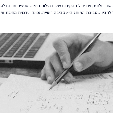
 האתר, ולחזק את יכולת הקידום שלו במילות חיפוש ספציפיות. הבלו
 להבין שסביבת המותג היא סביבה ראוייה, נכונה, עדכנית מחנכת ומ
שיווק דיגיטלי לעסקים קטנים ובינונים