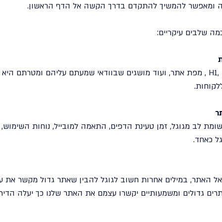
ה ומאפשר להמשיך להתקדם בדרך הקשה אל הדף הראשון.
מה שלבים עיקריים:
כאן עושים שיפור בכותרות, H1, H2, TITLE , מפת אתר, ועוד מושגים שבוודאי שמעתם עליהם
לקוחות.
מת לב מגוגל, זמן טעינת הדפים, התאמה למובייל, נוחות השימוש,
ל כאחד.
אל האתר, במילים אחרות חשוב לגוגל להבין שאתר גדול מקשר את ע
רים גדולים ומשמעותיים יקשרו עצמם את האתר שלנו כך יעלה הדירו