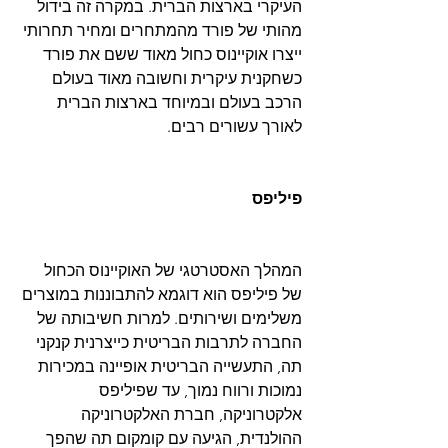
העיקרי בארצות הברית. במקרה זה בידול 
מהותי של פורד מהמתחרים ומחיר תחרותי 
ייצרו אוקיינוס כחול מאוד ששם את פורד 
כשחקנית עיקרית וחשובה מאוד בעולם 
הרכב בעולם ובמיוחד בארצות הברית 
לאורך עשורים רבים.  
פיליפס
המהלך האסטרטגי של האוקיינוס ​​הכחול 
של פיליפס הוא דוגמא להתבוננות במוצרים 
משלימים ושירותים. למרות חשיבותה של 
החברה לתרבות הבריטית כייצרנית קנקני 
תה, התעשייה הבריטית אופיינה במכירות 
נמוכות ורווח נמוך, עד שפיליפס 
אלקטרוניקה, חברת האלקטרוניקה 
ההולנדית, הגיעה עם קומקום תה שהפך 