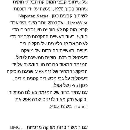
של שיתופי קבצי המוסיקה הבלתי חוקית 
שהחל בסוף 1990, ונעשה על ידי תוכנות 
לשיתוף קבצים כגון Napster, Kazaa, 
LimeWire. . עד 2003 יותר משני מיליארד 
קבצי מוסיקה לא חוקיים היו נסחרים מדי 
חודש. בעוד תעשיית ההקלטה נלחמה כדי 
לעצור את קניבליזציה של תקליטורים 
פיזיים, תעשיית ההורדות של מוזיקה 
דיגיטאלית בלתי חוקית המשיכה לגדול. 
המגמה המאוד ברורה הזו הודגשה על ידי 
הביקוש המהיר של נגני MP3 שניגנו מוסיקה 
דיגיטלית על גבי מכשירים קטנים ניידים, 
כגון iPod של אפל.
עם עתיד ברור של המגמה בעולם המוזקיה 
וביקוש חזק מאוד לנגנים יצרה אפל את 
iTunes  בשנת 2003. 
עם חמש חברות מוזיקה מרכזיות - BMG, 