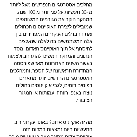
מהלכים אסטרטגיים הנפרשים מעל ליותר 
מ -30 תעשיות על פני יותר מ 100 שנה. 
המחקר חוקר את הגורמים המשותפים 
שמובילים ליצירת האוקיינוסים הכחולים 
ואת ההבדלים העיקריים המפרידים בין 
אלה המשתמשים בה לאלה שנאלצים 
להיסחף אל תוך האוקיינוס ​​האדום. מסד 
הנתונים והמחקר המשיכו להתרחב ולצמוח 
בעשר השנים האחרונות מאז שפורסמה 
המהדורה הראשונה של הספר, והמהלכים 
האסטרטגיים החדשים יותר מתארים 
דפוסים דומים, לגבי אוקיינוסים כחולים 
נוצרו בענפי רווחה, עמותות או המגזר 
הציבורי.
מה זה אוקיינוס אדום? באופן עקרוני רוב 
התעשיות היום נמצאות במקום הזה. 
אוקיינוס אדום מתאר מצב בו יש שוק מוכר, 