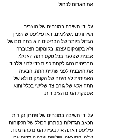
את האדום לכחול.
על ידי חשיבה במונחים של מוצרים 
ושירותים משלימים, ראו פיליפס שהעניין 
הגדול ביותר של הבריטים הוא בתה מבושל 
ולא בקומקום עצמו. בקומקום הצטברה 
אבנית שפגעה בכל טקס התה האנגלי. 
הבריטים נהגו לקחת כפית כדי לדוג וללכוד 
את האבנית לפני שתיית התה. הבעיה 
האמיתית לא היתה של הקומקום ולא של 
התה אלא של גורם צד שלישי בכלל והוא 
אספקת המים הציבורית.
על ידי חשיבה במונחים של פתרון נקודות 
הכאב הגדולות בפתרון הכולל של הלקוחות, 
פיליפס ראתה את בעיית המים כהזדמנות 
שלה. התוצאה: פיליפס יצרה קומקום עם 