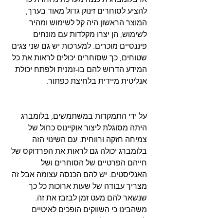
להציע לסוחרים זינוק גדול מאוד בערך, 
המוצר הראשון היה קל לשימוש ומהיר 
לשימוש, הן יצרו מקלדות עם מונחים 
פיננסיים מוכרים. למערכות יש גם שני צגים 
שטוחים, כך שסוחרים יכולים לראות את כל 
המידע הדרוש להם בו-זמנית ולפתח יכולת 
אנליטית מיידית בלחיצת כפתור.
על ידי התמקדות במשתמשים, בלומברג 
היתה מסוגלת ליצור אוקיינוס ​​כחול של 
צמיחה חזקה ורווחית. עם השינוי הזה 
בלומברג יכולה גם לראות את הפרדוקס של 
חייהם הפרטיים של הסוחרים ושל 
האנליסטים. יש להם הכנסה עצומה אבל זה 
מצריך עבודה של שעות ארוכות כל כך 
שנשאר להם מעט זמן לבזבז את זה. 
משהבינו כי השווקים הופכים לאיטיים 