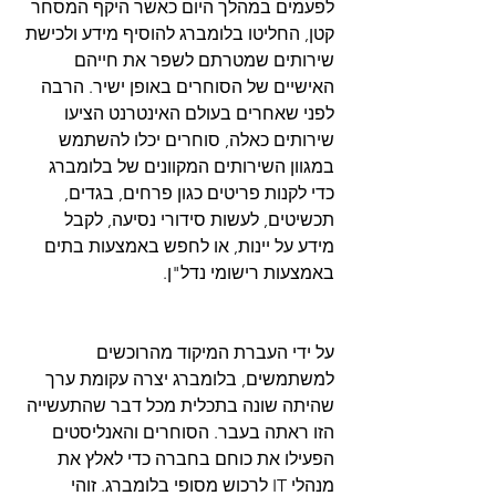
לפעמים במהלך היום כאשר היקף המסחר 
קטן, החליטו בלומברג להוסיף מידע ולכישת 
שירותים שמטרתם לשפר את חייהם 
האישיים של הסוחרים באופן ישיר. הרבה 
לפני שאחרים בעולם האינטרנט הציעו 
שירותים כאלה, סוחרים יכלו להשתמש 
במגוון השירותים המקוונים של בלומברג 
כדי לקנות פריטים כגון פרחים, בגדים, 
תכשיטים, לעשות סידורי נסיעה, לקבל 
מידע על יינות, או לחפש באמצעות בתים 
באמצעות רישומי נדל"ן.
על ידי העברת המיקוד מהרוכשים 
למשתמשים, בלומברג יצרה עקומת ערך 
שהיתה שונה בתכלית מכל דבר שהתעשייה 
הזו ראתה בעבר. הסוחרים והאנליסטים 
הפעילו את כוחם בחברה כדי לאלץ את 
מנהלי IT לרכוש מסופי בלומברג. זוהי 