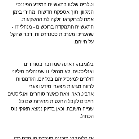
וטלריט שלטו בתעשיית המידע הפיננסי 
המקוון, תוך אספקת חדשות ומחירי בזמן 
אמת לברוקראז 'ולקהילת ההשקעות. 
התעשייה התמקדה ברוכשים - מנהלי IT - 
שהעריכו מערכות סטנדרטיות, דבר שהקל 
על חייהם.
בלומברג ראתה שמדובר בסוחרים 
ואנליסטים, לא מנהלי IT שמנהלים מיליוני 
דולרים למעסיקיהם בכל יום. הזדמנויות 
לרווח מגיעות מפערי מידע ופערי 
ארביטראז', וזאת כאשר סוחרים ואנליסטים 
חייבים לקבל החלטות מהירות שם כל 
שנייה חשובה, וכאן בדיוק נמצא האוקיינוס 
הכחול.
אז בלומברג תיכננה מערכת מיוחדת כדי 