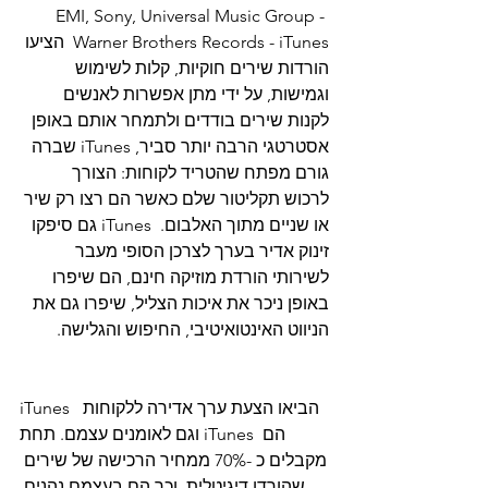
EMI, Sony, Universal Music Group - 
Warner Brothers Records - iTunes  הציעו 
הורדות שירים חוקיות, קלות לשימוש 
וגמישות, על ידי מתן אפשרות לאנשים 
לקנות שירים בודדים ולתמחר אותם באופן 
אסטרטגי הרבה יותר סביר, iTunes שברה 
גורם מפתח שהטריד לקוחות: הצורך 
לרכוש תקליטור שלם כאשר הם רצו רק שיר 
או שניים מתוך האלבום.  iTunes גם סיפקו 
זינוק אדיר בערך לצרכן הסופי מעבר 
לשירותי הורדת מוזיקה חינם, הם שיפרו 
באופן ניכר את איכות הצליל, שיפרו גם את 
הניווט האינטואיטיבי, החיפוש והגלישה.
iTunes  הביאו הצעת ערך אדירה ללקוחות 
וגם לאומנים עצמם. תחת iTunes הם 
מקבלים כ -70% ממחיר הרכישה של שירים 
שהורדו דיגיטלית, וכך הם בעצמם נהנים 