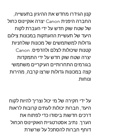
קנון הגידרו מחדש את ההיגיון בתעשייה, 
החברה היפנית Canon יצרה אוקיינוס ​​כחול 
של שטח שוק חדש על ידי העברת לקוח 
היעד של תעשיית ההעתקות במכונות צילום 
גדולות למשתמשים של מכונות שולחניות 
קטנות שיכולות לצלם ולהדפיס. Canon  
יצרה שטח שוק חדש על ידי התמקדות 
בגורמים התחרותיים העיקריים משתמשי 
קצה במכונות גדולות שרצו קרבה, מהירות 
ונוחות.
על ידי חקירה של מי יכול וצריך להיות לקוח 
היעד, חברות יכולות לעתים קרובות לראות 
דרכים חדשות ביסודו כדי לפתוח את 
הערך. נתיב אסטרטגיית האוקיינוס ​​הכחול 
דוחף חברות להסתכל על שרשרת 