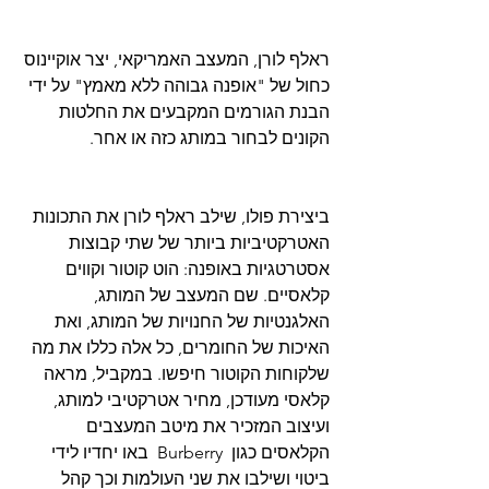
ראלף לורן, המעצב האמריקאי, יצר אוקיינוס ​​
כחול של "אופנה גבוהה ללא מאמץ" על ידי 
הבנת הגורמים המקבעים את החלטות 
הקונים לבחור במותג כזה או אחר.
ביצירת פולו, שילב ראלף לורן את התכונות 
האטרקטיביות ביותר של שתי קבוצות 
אסטרטגיות באופנה: הוט קוטור וקווים 
קלאסיים. שם המעצב של המותג, 
האלגנטיות של החנויות של המותג, ואת 
האיכות של החומרים, כל אלה כללו את מה 
שלקוחות הקוטור חיפשו. במקביל, מראה 
קלאסי מעודכן, מחיר אטרקטיבי למותג, 
ועיצוב המזכיר את מיטב המעצבים 
הקלאסים כגון  Burberry  באו יחדיו לידי 
ביטוי ושילבו את שני העולמות וכך קהל 