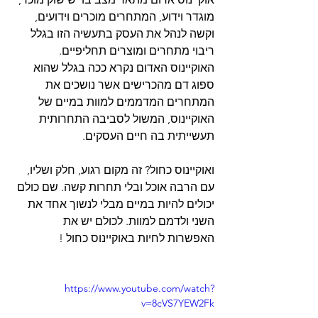
מוגדר וידוע, המתחרים מוכרים וידועים, 
וקשה לנהל את העסק בתעשיה הזו בגלל 
ריבוי מתחרים ומוצרים תחליפיים. 
האוקיינוס האדום נקרא ככה בגלל שהוא 
ספוג דם מהכרישים אשר נושכים את 
המתחרים המדממים למוות במיים של 
האוקיינוס, המשול לסביבה התחרותית 
תעשייתית בה חיים העסקים.
ואוקיינוס כחול? זה מקום רגוע, חלק ושליו, 
עם הרבה אוכל ובלי תחרות קשה. שם כולם 
יכולים להיות במיים מבלי לנשוך אחד את 
השני ולדמם למוות. לכולם יש את 
האפשרות לחיות באוקיינוס כחול !
https://www.youtube.com/watch?
v=8cVS7YEW2Fk