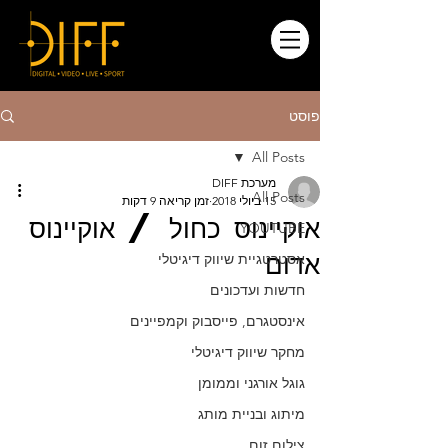
פוסט
All Posts
מערכת DIFF
All Posts
15 ביולי 2018
זמן קריאה 9 דקות
אוקיינוס כחול / אוקיינוס
YOUTUBE
אדום
אסטרטגיית שיווק דיגיטלי
חדשות ועדכונים
אינסטגרם, פייסבוק וקמפיינים
מחקר שיווק דיגיטלי
גוגל אורגני וממומן
מיתוג ובניית מותג
צילום זום