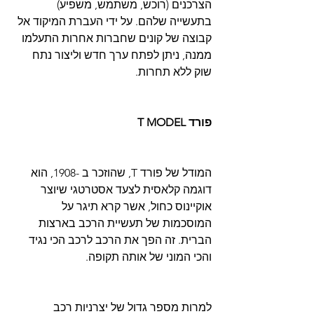
הצרכנים (רוכש, משתמש, משפיע) 
בתעשייה שלהם. על ידי העברת המיקוד אל 
קבוצה של קונים שחברות אחרות התעלמו 
ממנה, ניתן לפתח ערך חדש וליצור נתח 
שוק ללא תחרות.
פורד T MODEL
המודל של פורד T, שהוזכר ב -1908, הוא 
דוגמה קלאסית לצעד אסטרטגי שיוצר 
אוקיינוס כחול, אשר קרא תיגר על 
המוסכמות של תעשיית הרכב בארצות 
הברית. זה הפך את הרכב לרכב הכי נגיד 
והכי המוני של אותה תקופה.
למרות מספר גדול של יצרניות רכב 