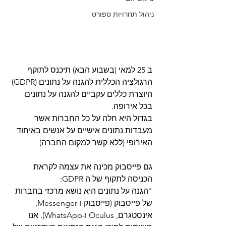
ניהול תחרויות ספורט
ב 25 למאי (בשבוע הבא) תיכנס לתוקף 
הרגולציה הכללית להגנה על נתונים (GDPR) 
היוצרת כללים עקביים להגנה על נתונים 
בכל אירופה.
בגדול היא חלה על כל החברות אשר 
מעבדות נתונים אישיים על אנשים באיחוד 
האירופי (ללא קשר למקום החברה)
גם פייסבוק מכינה את עצמה לקראת 
הכניסה לתקוף של ה GDPR:
"הגנה על נתונים היא נושא מרכזי בחברות 
של פייסבוק (פייסבוק ו-Messenger, 
אינסטגרם, Oculus ו-WhatsApp). אנו 