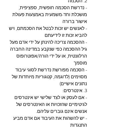
2. הסכמה
- נדרשת הסכמה חופשית, ספציפית, 
מושכלת וחד-משמעית באמצעות פעולת 
אישור ברורה
- לאנשים יש זכות לבטל את הסכמתם, ויש 
להביא זכות זו לידיעתם
- ההסכמה צריכה להינתן על ידי אדם מעל 
גיל ההסכמה כפי שנקבע במדינה החברה 
הרלוונטית, או על ידי הורה/אפוטרופוס 
מוסמך
- הסכמה מפורשת נדרשת לסוגי עיבוד 
מסוימים (לדוגמה, קטגוריות מיוחדות של 
נתונים אישיים)
3. אינטרסים:
- אם לעסק או לצד שלישי יש אינטרסים 
לגיטימיים שהזכויות או האינטרסים של 
אנשים אינם גוברים עליהם.
- יש להשהות את העיבוד אם אדם מביע 
התנגדות