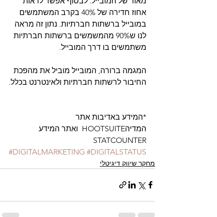
מאוד של המובייל. לבסוף אפשר לראות 
אחוז חדירה של 40% בקרב המשתמשים 
במובייל ברשתות חברתיות. נתון זה מראה 
לנו ש90% מהמשמשים ברשתות חברתיות 
משתמשים בו דרך המובייל.
המגמה ברורה, המובייל מוביל את מהפכת 
החיבור לרשתות חברתיות ולאינטרנט בכלל.
*המידע באדיבות אתר 
המדיהHOOTSUITE  ואתר המידע 
STATCOUNTER
#DIGITALMARKETING
#DIGITALSTATUS
מחקר שיווק דיגיטלי