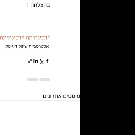
בהצלחה !
#דפינחיתה
#דפינחיתה
אסטרטגיית שיווק דיגיטלי
פוסטים אחרונים