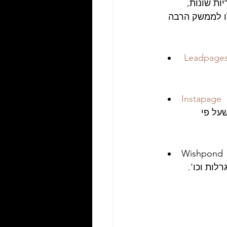
ת שונות, 
ו לממשק הרבה 
Leadpage
Instapage
על פי 
Wishpond 
לות וכו'.