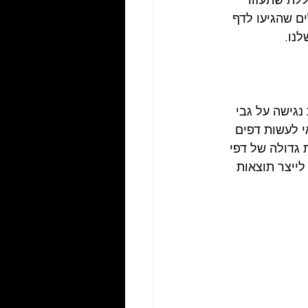
לת שתעזור 
 שהגיעו לדף 
נו. 
גישה על גבי 
י לעשות דפים 
גדולה של דפי 
לייצר תוצאות 