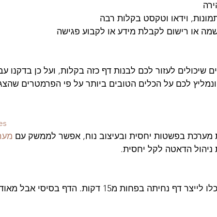
רה  
ונות, וידאו וטקסט בקלות רבה  
מה או רישום לקבלת מידע או לקבוע פגישה  
ם שיכולים לעזור לכם לבנות דף כזה בקלות, ועל כן בדקנו ע
es
ת מערכת בפשטות יחסית ובעיצוב נוח, אפשר לממשק עם 
מער
ניהול הדאטה לקל יחסית.
 בפחות מ15 דקות. הדף בסיסי אבל מאוד פונקציונאלי.