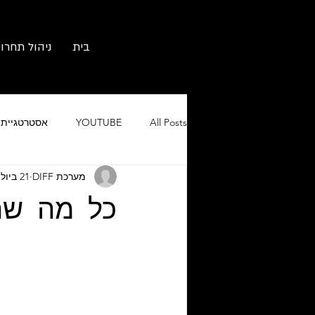
בית
ניהול תחרוי
All Posts
YOUTUBE
אסטרטגיית ש
מערכת DIFF
21 ביולי 2019
גוגל אורגני וממומן
מיתוג ובניית 
כל מה שר