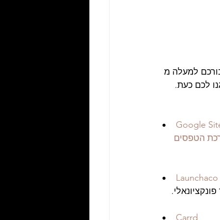
בורכם למעלה מ 
Google Sit
כת הטפסים 
Launchaco
Carrd