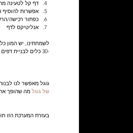
דף קל לטעינה מהי
אפשרות להוסיף תמ
כפתור רכישה/הרש
אנליטיקס לדף 
לשמחתינו, יש המון כלי
-30 כלים לבניית דפים ונמליץ לכם על הכלים הטובים ביותר על פי הפרמטרים שהצגנו לכם כעת.
גוגל מאפשר לנו לבנו
של גוגל
 מה שהופך את 
בעזרת המערכת הזו תוכלו לייצר דף נחיתה