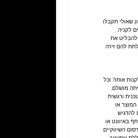
ן שאולי תקבלו 
 לקניה. 
להבליט את 
לתת להם זירה 
ות אותו? וכל 
תה מושלם. 
כנית ורגשית 
מוצר או 
להדגיש 
 באיוונט או 
ום השיווקיים 