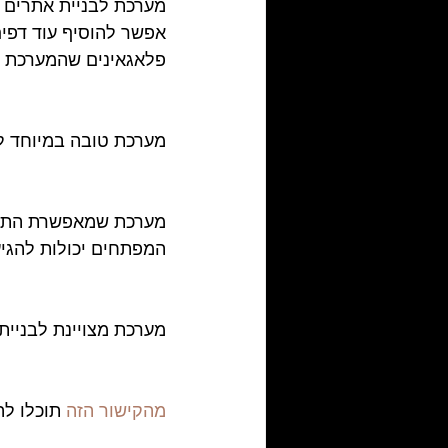
מערכת לבניית אתרים ש
אפשר להוסיף עוד דפי
פלאגאינים שהמערכת מ
מערכת טובה במיוחד למ
מערכת שמאפשרת התממש
המפתחים יכולות להגיע לעד 400% יו
מערכת מצויינת לבניית 
מהקישור הזה
 תוכלו ל