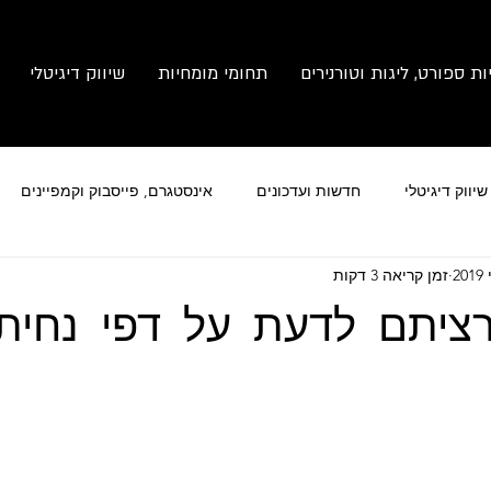
ות ספורט, ליגות וטורנירים
תחומי מומחיות
שיווק דיגיטלי
יווק דיגיטלי
חדשות ועדכונים
אינסטגרם, פייסבוק וקמפיינים
זמן קריאה 3 דקות
מותג
צילום זום
ניהול תחרויות ספורט
ציתם לדעת על דפי נחית