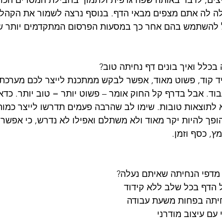
צים, לדבר באותה שפה גרפית ולתמוך בחבילת המסרים הכול
ה לה אתם מצפים מבאי הדף. בנוסף נרצה לשמור את הקהלים
 להשתמש בהם אחר כך במסעות הפרסום המתקדמים יותר של
 בכלל ואיך בונים דף נחיתה טוב?
ד קוד, פשוט מאוד, אפשר לבקש ממתכנת לייצר לכם מערכת נ
לעבוד. אבל בדרף קל החוק אומר – פשוט יותר = טוב יותר. כדא
לתוצאות טובות. שימו לב שהרבה פעמים תדרשו לייצר כמות 
הופך להיות יקר מאוד ולא משתלם ואפילו לא נדרש, כי אפשר 
ץ, כסף וזמן.
 מדפי הנחיתה שאיתם נעלה? 
הדף בכל שלב ללא קידוד  
חיתה בפחות משעת עבודה  
עם עיצוב מודרני  