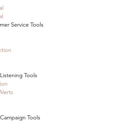
al
al
mer Service Tools 
ction
Listening Tools 
ion
Alerts
 Campaign Tools 