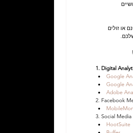
 של יותר מ100 כלים שימושיים 
S, מחקר וכו. כולם חינם או זולים 
שלכם.
1. Digital Analyt
Google Ana
Google Ana
Adobe Anal
2. Facebook Me
MobileMon
3. Social Media
HootSuite
Buffer