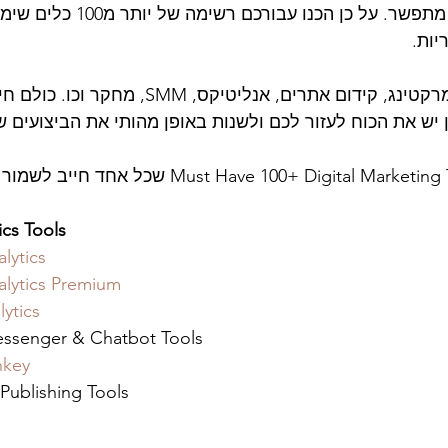
מנת לתת שירות בלתי מתפשר. על כן הכנו עבורכם רשימה
יות.
הכלים כוללים אימייל מרקטינג, קידום אתרים, אנליטיקס, MM
ן יש את הכוח לעזור לכם ולשנות באופן מהותי את הביצועים 
ics Tools
lytics 
lytics Premium
ytics
ssenger & Chatbot Tools 
key
 Publishing Tools 