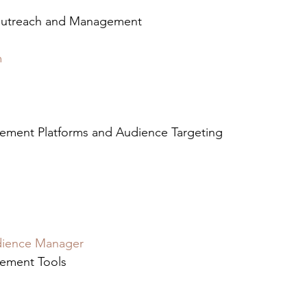
 Outreach and Management 
m
ement Platforms and Audience Targeting 
ience Manager
ement Tools 