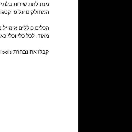
המחולקים על פי קטגור
מאוד. לכל כלי וכלי כא
קבלו את נבחרת Must Have 100+ Digital Marketing Tools שכל אחד חייב לשמור!