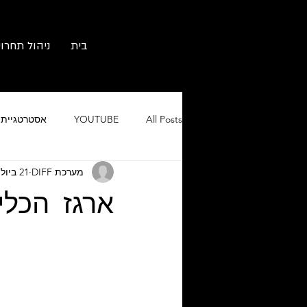
בית
ניהול תחרוי
All Posts
YOUTUBE
אסטרטגיית ש
מערכת DIFF
21 ביולי 2018
גוגל אורגני וממומן
מיתוג ובניית 
ארגז הכלים