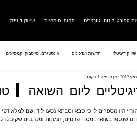
ות ספורט, ליגות וטורנירים
תחומי מומחיות
שיווק דיגיטלי
יווק דיגיטלי
חדשות ועדכונים
אינסטגרם, פייסבוק וקמפיינים
זמן קריאה 1 דקות
מותג
צילום זום
ניהול תחרויות ספורט
יגיטליים ליום השואה | טו
וריי היו מספרים לי כי סבא וסבתא נסעו ליד ושם למלא דפי 
הם שנספו בשואה. מסרו פרטים, תמונות ומכתבים שקיבלו לפ