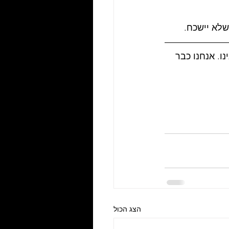
שלא יישכח. 
ו. אנחנו כבר 
הצג הכול