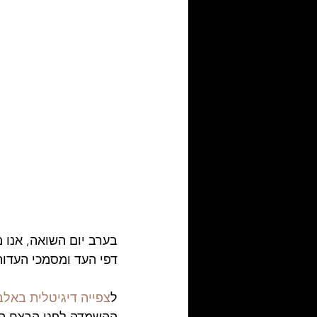
בערב יום השואה, אנו 
דפי העד ומסמכי העדות
ל
צפייה דיגיטלית באלבו