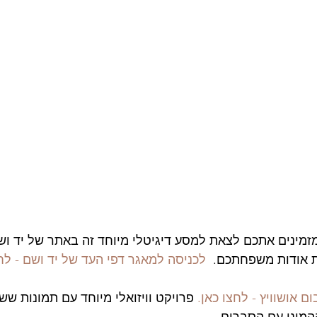
מזמינים אתכם לצאת למסע דיגיטלי מיוחד זה באתר של יד וש
 אודות משפחתכם.  
לכניסה למאגר דפי העד של יד ושם - לח
ם אושוויץ - לחצו כאן.
 פרויקט וויזואלי מיוחד עם תמונות ש