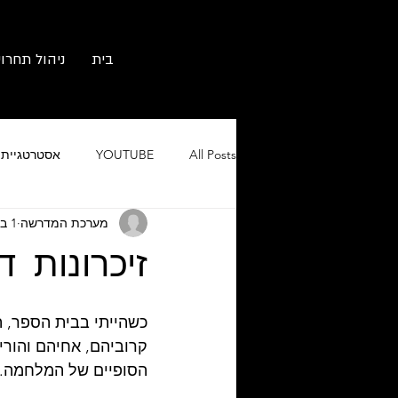
בית
ניהול תחרוי
All Posts
YOUTUBE
אסטרטגיית ש
מערכת המדרשה
1 במאי 2019
גוגל אורגני וממומן
מיתוג ובניית 
זיכרונות ד
כשהייתי בבית הספר, ה
קרוביהם, אחיהם והורי
הסופיים של המלחמה.