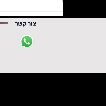
הורים? השבוע הזה הוא כולו
בשבילכם
צור קשר