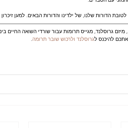
מוני עם הסברים.
ובת הדורות שלנו, של ילדינו והדורות הבאים. למען זיכרון 
יזם גרוסלנד, מגייס תרומות עבור שורדי השואה החיים בינינ
 אתכם להיכנס ל
גרוסלנד ולרכוש שובר תרומה
. 