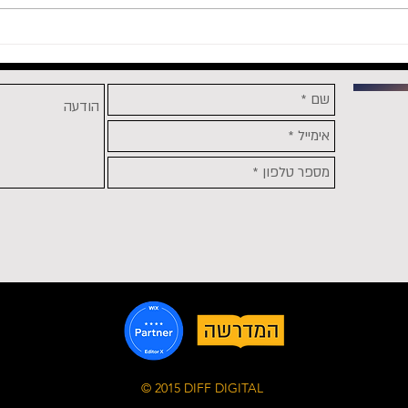
מטמיעים פוסטים מפייסבוק
בואו 
באתרי וורדפרס? יכולה להיות
לקרא
לכם בעיה
© 2015 DIFF DIGITAL