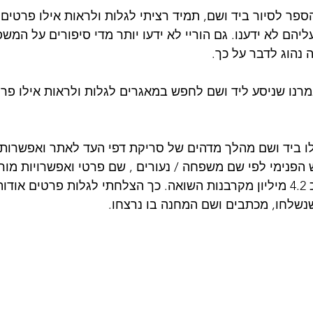
הספר לסיור ביד ושם, תמיד רציתי לגלות ולראות אילו פרטים
ליהם לא ידענו. גם הוריי לא ידעו יותר מדי סיפורים על המש
 נהוג לדבר על כך. 
נו שניסע ליד ושם לחפש במאגרים לגלות ולראות אילו פרי
לו ביד ושם מהלך מדהים של סריקת דפי העד לאתר ואפשרות
הפנימי לפי שם משפחה / נעורים , שם פרטי ואפשרויות מורח
מאגר הכולל מידע כל כ 4.2 מיליון מקרבנות השואה. כך הצלחתי לגלות פרטים
שנשלחו, מכתבים ושם המחנה בו נרצחו. 