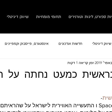
ות ספורט, ליגות וטורנירים
תחומי מומחיות
שיווק דיגיטלי
יווק דיגיטלי
חדשות ועדכונים
אינסטגרם, פייסבוק וקמפיינים
זמן קריאה 1 דקות
מותג
צילום זום
ניהול תחרויות ספורט
ראשית כמעט נחתה על ה
ית
- 
תודה לכם צוות SpaceIL ו התעשייה האווירית לישראל על שהרא