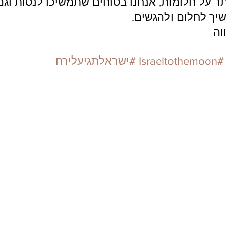
ר על חלומות, אנחנו בטוחים שתמשיכו לנסות וגם 
שיך לחלום ולהגשים.
וה
#Israeltothemoon
#ישראלתגיעלירח