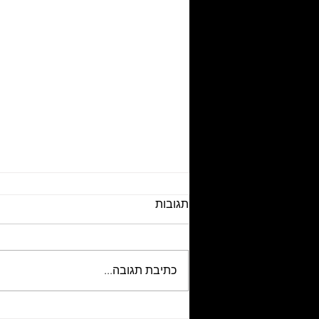
תגובות
כתיבת תגובה...
הורים? השבוע הזה הוא כולו