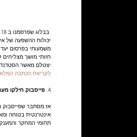
יכולות ההשפעה של אינ
משמעותי בפרסום יעדי ת
חזותי מושך מצליחים ל
יצטלם מאשר הסטדנדרט
לקריאת הכתבה המלאה 
4. 
פייסבוק חילקו מענקים בש
אינטרנטית בטוחה ומא
תחומי המחקר והמענקי