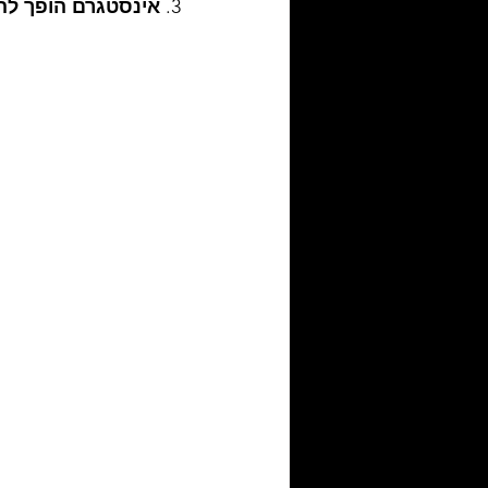
3. 
אינסטגרם הופך להי