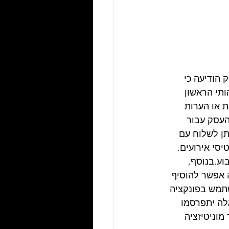
ייסבוק הודיעה כי 
תי הראשון 
אפ להגיב לשאלות או הערות 
ובה, יחוייב העסק עבור 
ן לשלוח עם 
יסי אירועים. 
וע.בנוסף, 
 אפשר להוסיף 
תמש בפונקציה 
לה יתפרסמו 
וניטיזציה 