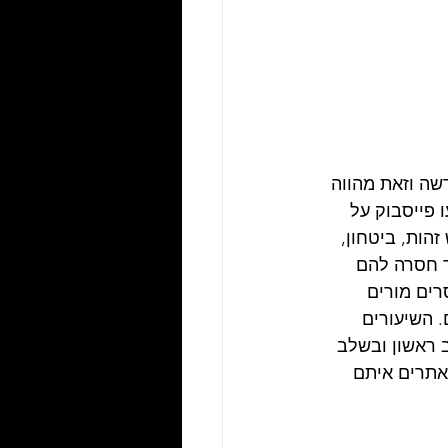
נות החדשה וזאת מהווה 
 פייסבוק על 
יפוש זהות, ביטחון, 
ם 830 מליון בני נוער אשר חסרה להם 
רים מורים 
 השיעורים 
לית בשלב ראשון ובשלב 
ד אתרים איתם 