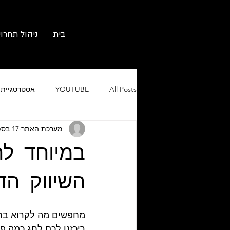
בית
ניהול תחרוי
All Posts
YOUTUBE
אסטרטגיית ש
מערכת האתר
17 בספט׳ 2018
גוגל אורגני וממומן
מיתוג ובניית 
השיווק הדי
מחפשים מה לקרוא בחג
ריכזנו לכם לחג כמה פנ