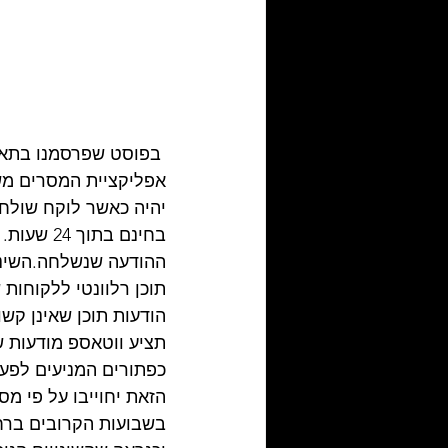
אפליקציית המסרים מש
ההודעה שנשלחה.השינוי
תוכן רלוונטי ללקוחות 
הודעות תוכן שאינן קשו
תציע ווטאספ מודעות ש
כפתורים המניעים לפע
הזאת יחוייבו על פי מ
בשבועות הקרובים ברחב