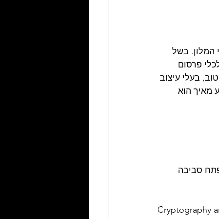
חדרי המלון. בשל 
כלי פרסום 
וב, בעלי עיצוב 
 מאיך הוא 
ל מי שעוזר לפתח סביבה 
Cryptography a