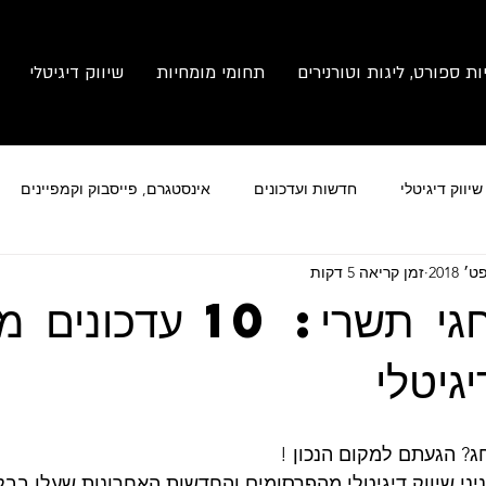
ות ספורט, ליגות וטורנירים
תחומי מומחיות
שיווק דיגיטלי
יווק דיגיטלי
חדשות ועדכונים
אינסטגרם, פייסבוק וקמפיינים
זמן קריאה 5 דקות
מותג
צילום זום
ניהול תחרויות ספורט
במיוחד לחגי תשרי: 10 עדכ
גיטלי
? הגעתם למקום הנכון !
יני שיווק דיגיטלי מהפרסומים והחדשות האחרונות שעלו בבלו