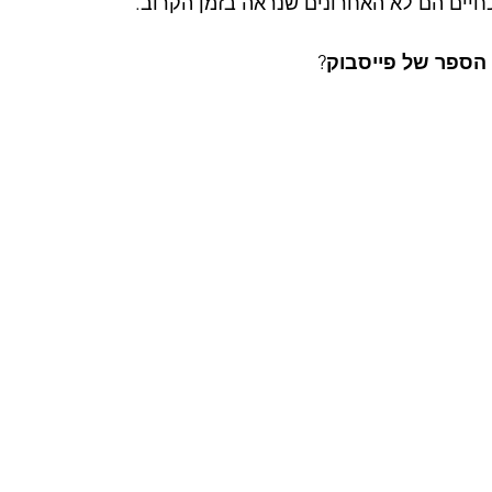
כחיים הם לא האחרונים שנראה בזמן הקרוב.
 הספר של פייסבוק
?