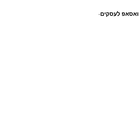
וואסאפ לעסקים
-