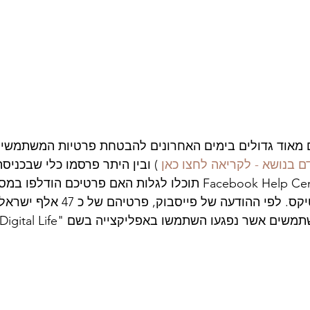
 מאוד גדולים בימים האחרונים להבטחת פרטיות המשתמשים
ם בנושא - לקריאה לחצו כאן
 ) ובין היתר פרסמו כלי שבכניסה 
מערכת התמיכה ה Facebook Help Center תוכלו לגלות האם פרטיכם ה
עם קיימברידג' אנאליטיקס. לפי ההודעה של פייס
נפגעו השתמשו באפליקצייה בשם "This is Your Digital Life" - 