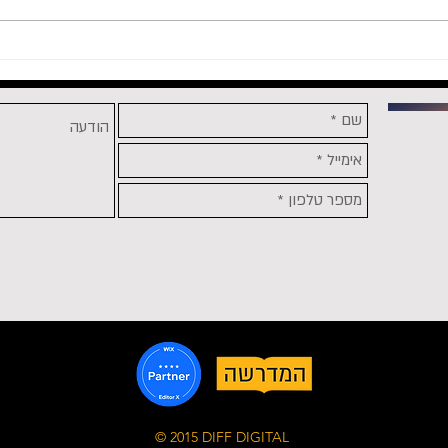
ערכו והעלו סטורי לעמוד
האלגו
הפייסבוק שלכם דרך
הולדת
CREATOR STUDIO
© 2015 DIFF DIGITAL