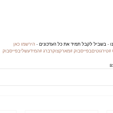
 - בשביל לקבל תמיד את כל העדכונים - 
הירשמו כאן
#טירגוטיםבפייסבוק
#מארקצוקרברג
#המידעשליבפייסבוק
ים