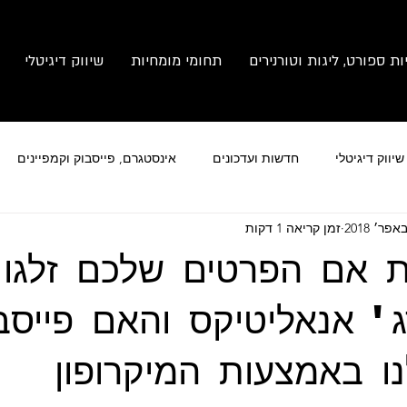
ות ספורט, ליגות וטורנירים
תחומי מומחיות
שיווק דיגיטלי
יווק דיגיטלי
חדשות ועדכונים
אינסטגרם, פייסבוק וקמפיינים
זמן קריאה 1 דקות
מותג
צילום זום
ניהול תחרויות ספורט
ת אם הפרטים שלכם זלגו
ג' אנאליטיקס והאם פייסב
נו באמצעות המיקרופון