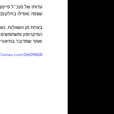
עדותו של מנכ"ל פייס
שצפה (אפילו בחלקים) 
באחת מן השאלות, נשא
המיקרופון ומשתמשים 
ואמר שמדובר בתיאוריי
://vimeo.com/264294828