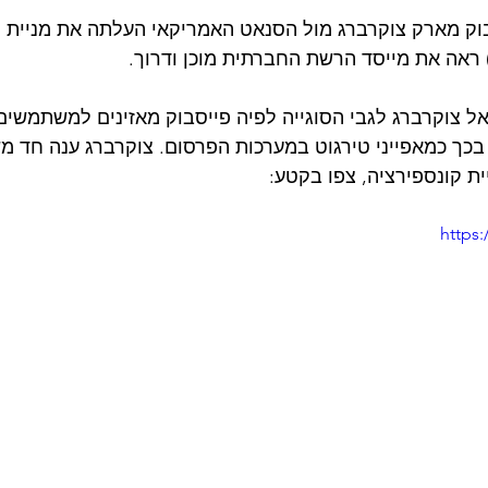
בוק מארק צוקרברג מול הסנאט האמריקאי העלתה את מניית ה
ראה את מייסד הרשת החברתית מוכן ודרוך.
ל צוקרברג לגבי הסוגייה לפיה פייסבוק מאזינים למשתמשים
בכך כמאפייני טירגוט במערכות הפרסום. צוקרברג ענה חד מ
ת קונספירציה, צפו בקטע: 
https