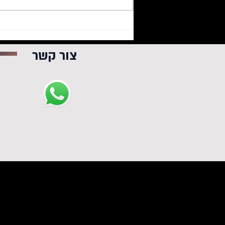
מטמיעים פוסטים מפייסבוק
באתרי וורדפרס? יכולה להיות
לכם בעיה
צור קשר