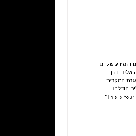
 והמידע שלהם 
אליו - דרך 
ודלפו במסגרת התקרית 
בוק, פרטיהם של כ 47 אלף ישראלים הודלפו 