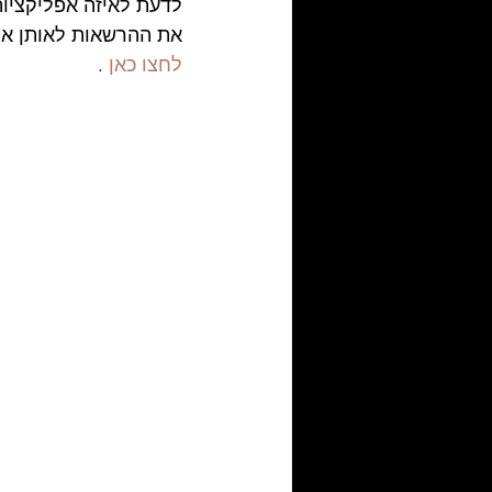
לדעת לאיזה אפליקציות
את ההרשאות לאותן אפל
לחצו כאן
 . 