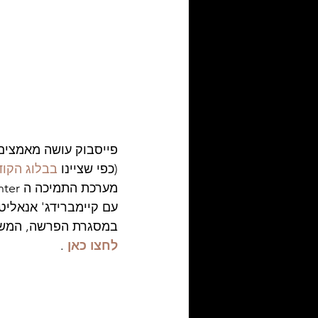
פייסבוק עושה מאמצים
(כפי שציינו 
בבלוג הקוד
במסגרת הפרשה, המשתמשים אשר 
לחצו כאן
 .  