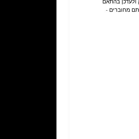
 ולעדכן בהתאם 
תם מחוברים - 