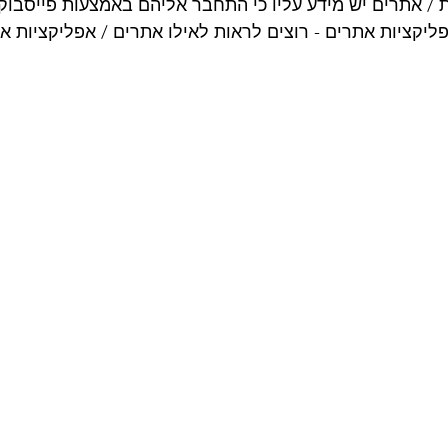
 / אתרים יש מידע עליו כי התחבר אליהם באמצעות פייסבוק
יקציות אתרים - רוצים לראות לאילו אתרים / אפליקציות א