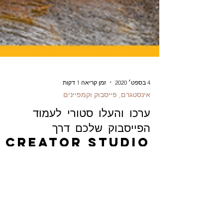
4 בספט׳ 2020
זמן קריאה 1 דקות
אינסטגרם, פייסבוק וקמפיינים
ערכו והעלו סטורי לעמוד
הפייסבוק שלכם דרך
CREATOR STUDIO
add facebook story via creator studio