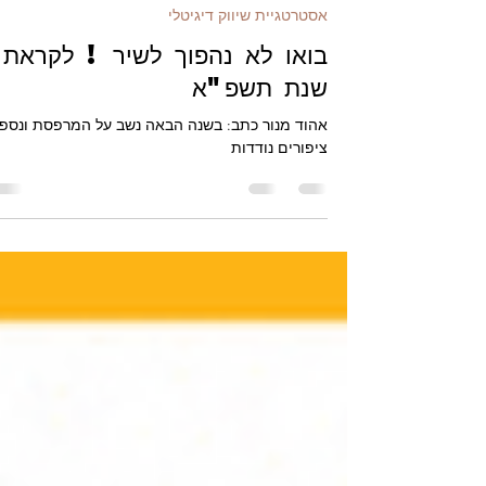
16 בספט׳ 2020
זמן קריאה 1 דקות
אסטרטגיית שיווק דיגיטלי
בואו לא נהפוך לשיר ! לקראת
שנת תשפ"א
אהוד מנור כתב: בשנה הבאה נשב על המרפסת ונספו
ציפורים נודדות