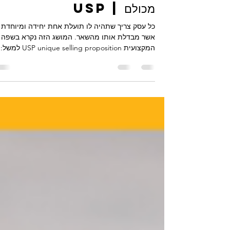
אסטרטגיית שיווק דיגיטלי
תועלת אחת יחידה ומיוחדת
שמבדלת את העסק שלכם
מכולם | USP
כל עסק צריך שתהיה לו תועלת אחת יחידה ומיוחדת
אשר מבדלת אותו מהשאר. המושג הזה נקרא בשפה
המקצועית USP unique selling proposition למשל:...