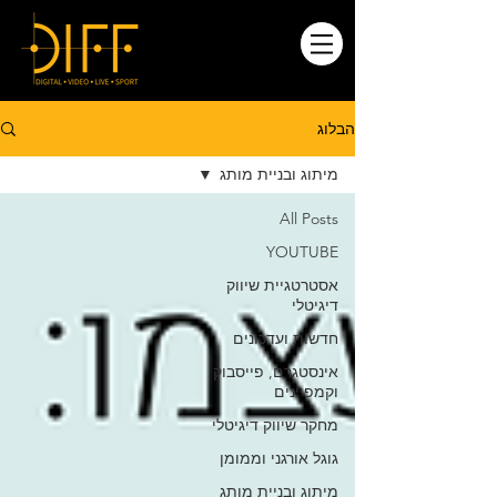
הבלוג
מיתוג ובניית מותג
All Posts
YOUTUBE
אסטרטגיית שיווק
דיגיטלי
חדשות ועדכונים
אינסטגרם, פייסבוק
וקמפיינים
מחקר שיווק דיגיטלי
גוגל אורגני וממומן
מיתוג ובניית מותג